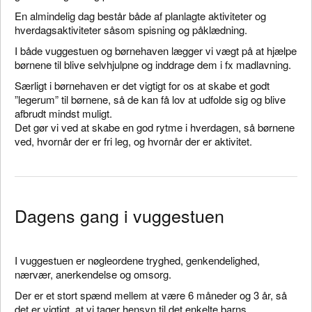
En almindelig dag består både af planlagte aktiviteter og
hverdagsaktiviteter såsom spisning og påklædning.
I både vuggestuen og børnehaven lægger vi vægt på at hjælpe
børnene til blive selvhjulpne og inddrage dem i fx madlavning.
Særligt i børnehaven er det vigtigt for os at skabe et godt
”legerum” til børnene, så de kan få lov at udfolde sig og blive
afbrudt mindst muligt.
Det gør vi ved at skabe en god rytme i hverdagen, så børnene
ved, hvornår der er fri leg, og hvornår der er aktivitet.
Dagens gang i vuggestuen
I vuggestuen er nøgleordene tryghed, genkendelighed,
nærvær, anerkendelse og omsorg.
Der er et stort spænd mellem at være 6 måneder og 3 år, så
det er vigtigt, at vi tager hensyn til det enkelte barns