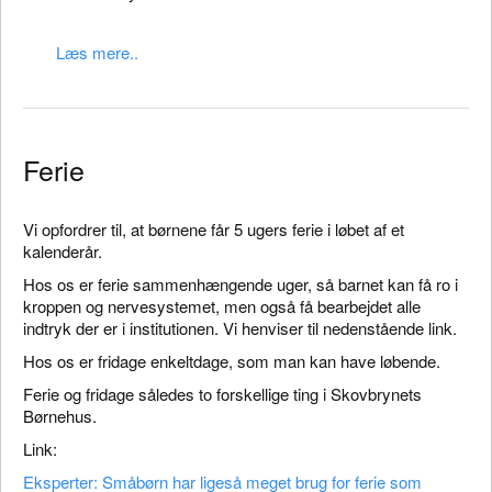
Læs mere..
Ferie
Vi opfordrer til, at børnene får 5 ugers ferie i løbet af et
kalenderår.
Hos os er ferie sammenhængende uger, så barnet kan få ro i
kroppen og nervesystemet, men også få bearbejdet alle
indtryk der er i institutionen. Vi henviser til nedenstående link.
Hos os er fridage enkeltdage, som man kan have løbende.
Ferie og fridage således to forskellige ting i Skovbrynets
Børnehus.
Link:
Eksperter: Småbørn har ligeså meget brug for ferie som