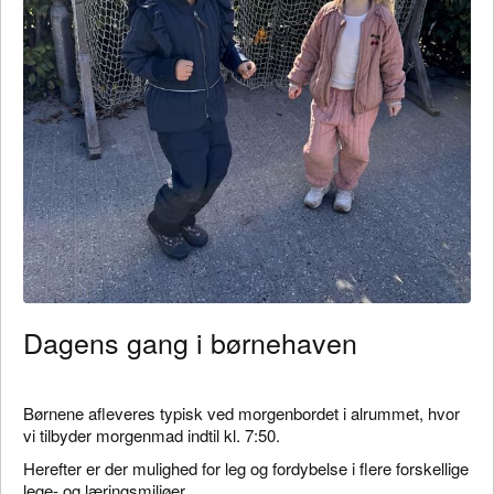
Dagens gang i børnehaven
Børnene afleveres typisk ved morgenbordet i alrummet, hvor
vi tilbyder morgenmad indtil kl. 7:50.
Herefter er der mulighed for leg og fordybelse i flere forskellige
lege- og læringsmiljøer.