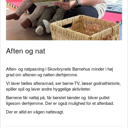
Aften og nat
Aften- og natpasning i Skovbrynets Børnehus minder i høj
grad om aftenen og natten derhjemme.
Vi laver fælles aftensmad, ser børne-TV, læser godnathistorie,
spiller spil og laver andre hyggelige aktiviteter.
Børnene får nattøj på, får børstet tænder og bliver puttet
ligesom derhjemme. Der er også mulighed for et aftenbad.
Der er altid en vågen nattevagt.