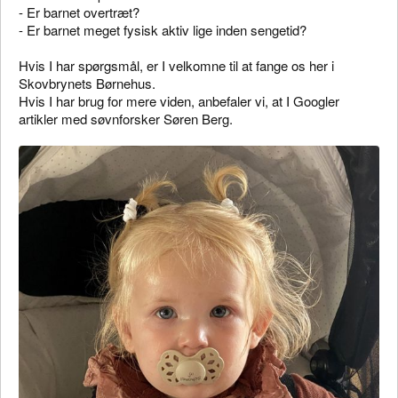
- Er barnet overtræt?
- Er barnet meget fysisk aktiv lige inden sengetid?
Hvis I har spørgsmål, er I velkomne til at fange os her i
Skovbrynets Børnehus.
Hvis I har brug for mere viden, anbefaler vi, at I Googler
artikler med søvnforsker Søren Berg.