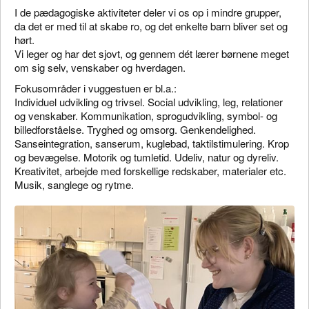
I de pædagogiske aktiviteter deler vi os op i mindre grupper,
da det er med til at skabe ro, og det enkelte barn bliver set og
hørt.
Vi leger og har det sjovt, og gennem dét lærer børnene meget
om sig selv, venskaber og hverdagen.
Fokusområder i vuggestuen er bl.a.:
Individuel udvikling og trivsel. Social udvikling, leg, relationer
og venskaber. Kommunikation, sprogudvikling, symbol- og
billedforståelse. Tryghed og omsorg. Genkendelighed.
Sanseintegration, sanserum, kuglebad, taktilstimulering. Krop
og bevægelse. Motorik og tumletid. Udeliv, natur og dyreliv.
Kreativitet, arbejde med forskellige redskaber, materialer etc.
Musik, sanglege og rytme.